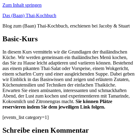
Zum Inhalt springen
Das (Baan) Thai-Kochbuch
Blog zum (Baan) Thai-Kochbuch, erschienen bei Jacoby & Stuart
Basic-Kurs
In diesem Kurs vermitteln wir die Grundlagen der thailändischen
Küche. Wir werden gemeinsam ein thailändisches Menü kochen,
das Sie zu Hause leicht adaptieren und variieren können. Bestehend
aus einem pikanten Thai-Salat oder Vorspeise, einem Wokgericht,
einem scharfen Curry und einer ausgleichenden Suppe. Dabei geben
wir Einblick in das Basiswissen und zeigen und erläutern Zutaten,
Küchenutensilien und Techniken der einfachen Thaiküche.
Erwarten Sie einen amüsanten, interessanten und schmackhaften
Abend, der Lust zum kochen und experimentieren mit Tamarinde,
Kokosmilch und Zitronengras macht.
Sie können Plätze
reservieren indem Sie dem jeweiligen Link folgen.
[events_list category=1]
Schreibe einen Kommentar