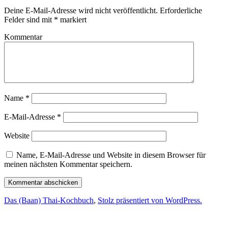
Deine E-Mail-Adresse wird nicht veröffentlicht.
Erforderliche
Felder sind mit
*
markiert
Kommentar
Name
*
E-Mail-Adresse
*
Website
Name, E-Mail-Adresse und Website in diesem Browser für
meinen nächsten Kommentar speichern.
Das (Baan) Thai-Kochbuch
,
Stolz präsentiert von WordPress.